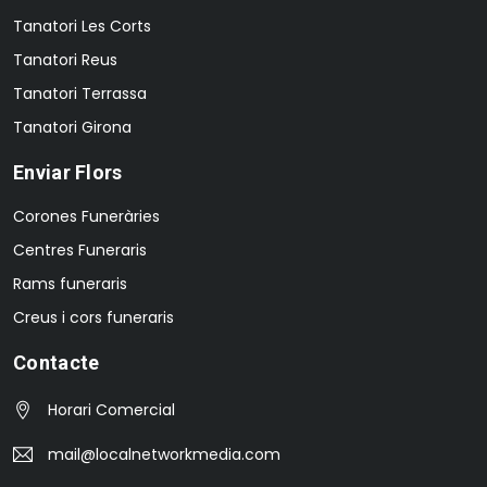
Tanatori Les Corts
Tanatori Reus
Tanatori Terrassa
Tanatori Girona
Enviar Flors
Corones Funeràries
Centres Funeraris
Rams funeraris
Creus i cors funeraris
Contacte
Horari Comercial
mail@localnetworkmedia.com