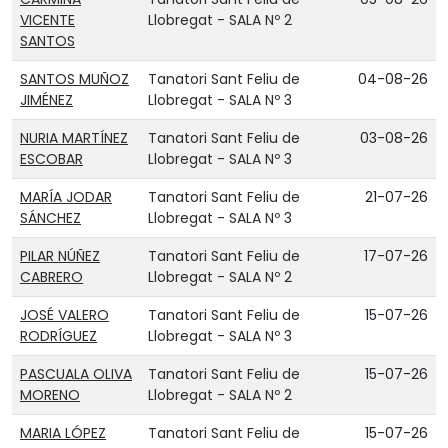
VICENTE
Llobregat - SALA Nº 2
SANTOS
SANTOS MUÑOZ
Tanatori Sant Feliu de
04-08-26
JIMÉNEZ
Llobregat - SALA Nº 3
NURIA MARTÍNEZ
Tanatori Sant Feliu de
03-08-26
ESCOBAR
Llobregat - SALA Nº 3
MARÍA JODAR
Tanatori Sant Feliu de
21-07-26
SÁNCHEZ
Llobregat - SALA Nº 3
PILAR NÚÑEZ
Tanatori Sant Feliu de
17-07-26
CABRERO
Llobregat - SALA Nº 2
JOSÉ VALERO
Tanatori Sant Feliu de
15-07-26
RODRÍGUEZ
Llobregat - SALA Nº 3
PASCUALA OLIVA
Tanatori Sant Feliu de
15-07-26
MORENO
Llobregat - SALA Nº 2
MARIA LÓPEZ
Tanatori Sant Feliu de
15-07-26