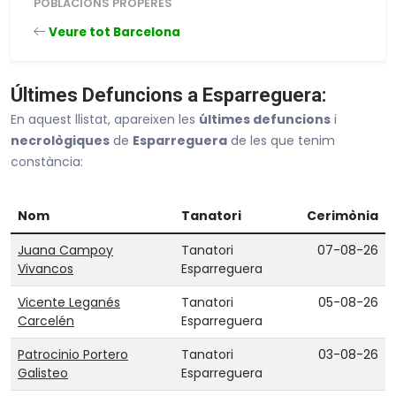
POBLACIONS PROPERES
Veure tot Barcelona
Últimes Defuncions a Esparreguera:
En aquest llistat, apareixen les
últimes defuncions
i
necrològiques
de
Esparreguera
de les que tenim
constància:
Nom
Tanatori
Cerimònia
Juana Campoy
Tanatori
07-08-26
Vivancos
Esparreguera
Vicente Leganés
Tanatori
05-08-26
Carcelén
Esparreguera
Patrocinio Portero
Tanatori
03-08-26
Galisteo
Esparreguera