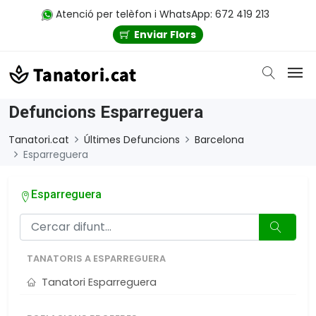
Atenció per telèfon i WhatsApp: 672 419 213
Enviar Flors
Defuncions Esparreguera
Tanatori.cat
Últimes Defuncions
Barcelona
Esparreguera
Esparreguera
TANATORIS A ESPARREGUERA
Tanatori Esparreguera