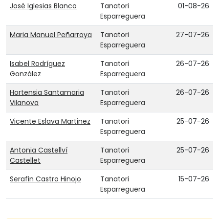
José Iglesias Blanco
Tanatori
01-08-26
Esparreguera
Maria Manuel Peñarroya
Tanatori
27-07-26
Esparreguera
Isabel Rodríguez
Tanatori
26-07-26
González
Esparreguera
Hortensia Santamaria
Tanatori
26-07-26
Vilanova
Esparreguera
Vicente Eslava Martinez
Tanatori
25-07-26
Esparreguera
Antonia Castellví
Tanatori
25-07-26
Castellet
Esparreguera
Serafin Castro Hinojo
Tanatori
15-07-26
Esparreguera