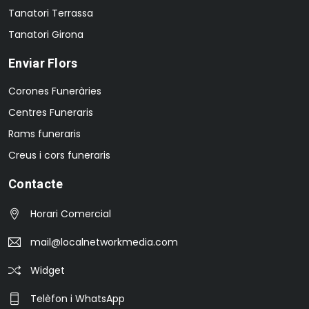
Tanatori Terrassa
Tanatori Girona
Enviar Flors
Corones Funeràries
Centres Funeraris
Rams funeraris
Creus i cors funeraris
Contacte
Horari Comercial
mail@localnetworkmedia.com
Widget
Telèfon i WhatsApp