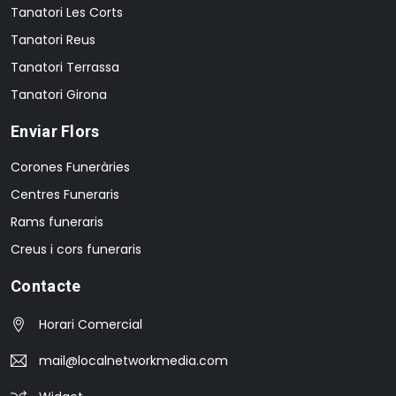
Tanatori Les Corts
Tanatori Reus
Tanatori Terrassa
Tanatori Girona
Enviar Flors
Corones Funeràries
Centres Funeraris
Rams funeraris
Creus i cors funeraris
Contacte
Horari Comercial
mail@localnetworkmedia.com