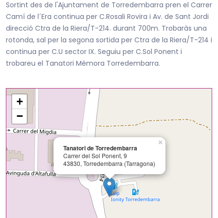
Sortint des de l'Ajuntament de Torredembarra pren el Carrer
Camí de l´Era continua per C.Rosali Rovira i Av. de Sant Jordi
direcció Ctra de la Riera/T-214. durant 700m. Trobaràs una
rotonda, sal per la segona sortida per Ctra de la Riera/T-214 i
continua per C.U sector IX. Seguiu per C.Sol Ponent i
trobareu el Tanatori Mémora Torredembarra.
+
−
×
Tanatori de Torredembarra
Carrer del Sol Ponent, 9
43830, Torredembarra (Tarragona)