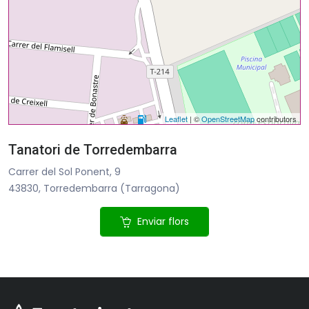
Leaflet
| ©
OpenStreetMap
contributors
Tanatori de Torredembarra
Carrer del Sol Ponent, 9
43830, Torredembarra (Tarragona)
Enviar flors