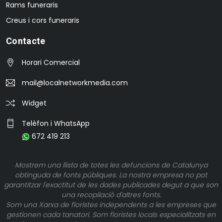
Rams funeraris
Creus i cors funeraris
Contacte
Horari Comercial
mail@localnetworkmedia.com
Widget
Telèfon i WhatsApp
672 419 213
Mostrem una llista de totes les defuncions de Catalunya
obtinguda de fonts públiques. La nostra empresa no pot
garantitzar l'exactitut de les dades publicades degut a que son
una recopilació d'altres fonts.
Som una Xarxa de floristes independents a les empreses que
gestionen cada tanatori. Som floristes locals especialitzats en