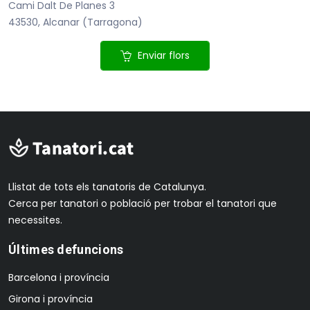
Cami Dalt De Planes 3
43530, Alcanar (Tarragona)
Enviar flors
Llistat de tots els tanatoris de Catalunya.
Cerca per tanatori o població per trobar el tanatori que
necessites.
Últimes defuncions
Barcelona i província
Girona i província