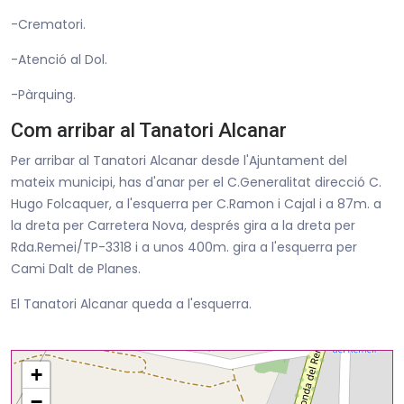
-Crematori.
-Atenció al Dol.
-Pàrquing.
Com arribar al Tanatori Alcanar
Per arribar al Tanatori Alcanar desde l'Ajuntament del
mateix municipi, has d'anar per el C.Generalitat direcció C.
Hugo Folcaquer, a l'esquerra per C.Ramon i Cajal i a 87m. a
la dreta per Carretera Nova, després gira a la dreta per
Rda.Remei/TP-3318 i a unos 400m. gira a l'esquerra per
Cami Dalt de Planes.
El Tanatori Alcanar queda a l'esquerra.
+
−