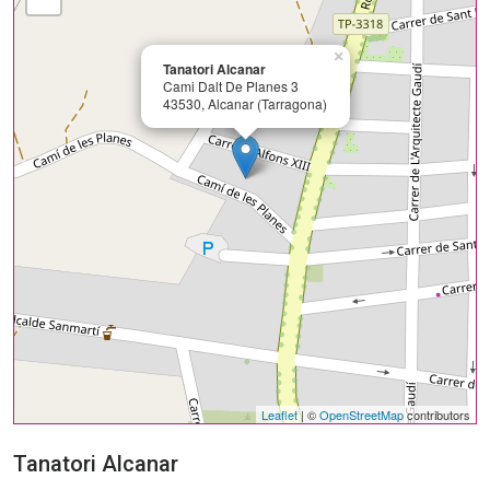
×
Tanatori Alcanar
Cami Dalt De Planes 3
43530, Alcanar (Tarragona)
Leaflet
| ©
OpenStreetMap
contributors
Tanatori Alcanar