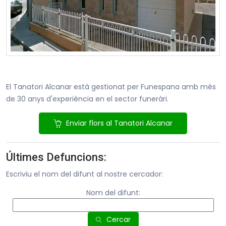
El Tanatori Alcanar està gestionat per Funespana amb més
de 30 anys d'experiència en el sector funeràri.
Enviar flors al Tanatori Alcanar
Últimes Defuncions:
Escriviu el nom del difunt al nostre cercador:
Nom del difunt:
Cercar