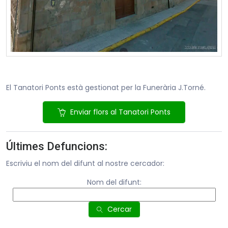
El Tanatori Ponts està gestionat per la Funerària J.Torné.
Enviar flors al Tanatori Ponts
Últimes Defuncions:
Escriviu el nom del difunt al nostre cercador:
Nom del difunt:
Cercar