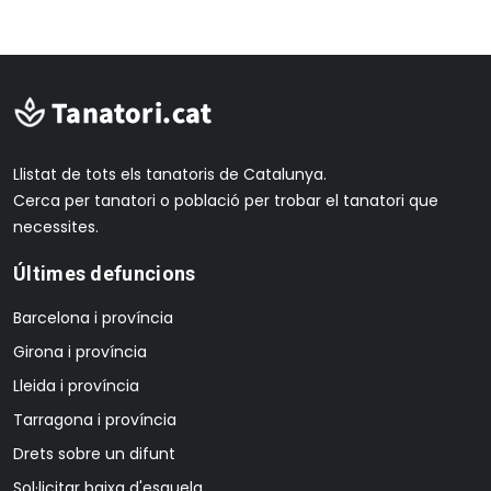
Llistat de tots els tanatoris de Catalunya.
Cerca per tanatori o població per trobar el tanatori que
necessites.
Últimes defuncions
Barcelona i província
Girona i província
Lleida i província
Tarragona i província
Drets sobre un difunt
Sol·licitar baixa d'esquela