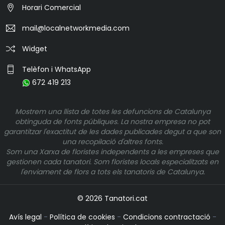
Horari Comercial
mail@localnetworkmedia.com
Widget
Telèfon i WhatsApp
672 419 213
Mostrem una llista de totes les defuncions de Catalunya
obtinguda de fonts públiques. La nostra empresa no pot
garantitzar l'exactitut de les dades publicades degut a que son
una recopilació d'altres fonts.
Som una Xarxa de floristes independents a les empreses que
gestionen cada tanatori. Som floristes locals especialitzats en
l'enviament de flors a tots els tanatoris de Catalunya.
© 2026 Tanatori.cat
Avís legal
-
Política de cookies
-
Condicions contractació
-