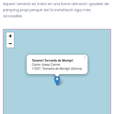
Aquest tanatori es troba en una bona ubicació i gaudeix de
pàrquing propi perquè així la instal·lació sigui més
accessible.
+
−
×
Tanatori Torroella de Montgri
Carrer Josep Carner
17257, Torroella de Montgri (Girona)