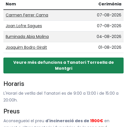
Nom
Cerimònia
Carmen Ferrer Cama
07-08-2026
Joan Lofre Sagues
07-08-2026
Iluminada Abia Molina
04-08-2026
Joaquim Bodro Giralt
01-08-2026
Veure més defuncions a Tanatori Torroella de
Montgri
Horaris
L'Horari de vetlla del Tanatori es de 9:00 a 13:00 i de 15:00 a
20:00h.
Preus
Aconsegueixi el preu
d'incineració des de
1900€
en