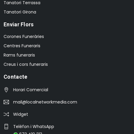
Tanatori Terrassa
Tanatori Girona
Enviar Flors
Corones Funeràries
Centres Funeraris
Rams funeraris
Creus i cors funeraris
Contacte
Horari Comercial
mail@localnetworkmedia.com
Widget
Telèfon i WhatsApp