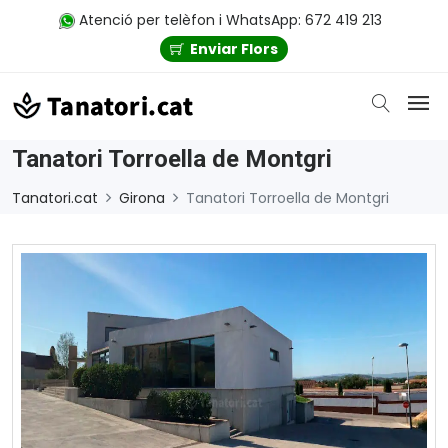
Atenció per telèfon i WhatsApp: 672 419 213
Enviar Flors
Tanatori Torroella de Montgri
Tanatori.cat
Girona
Tanatori Torroella de Montgri