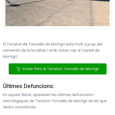
El Tanatori de Torroella de Montgrí esta molt a prop del
cementiri de la localitat i amb vistes cap al Castell de
Montgrí.
Enviar flors al Tanatori Torroella de Montgri
Últimes Defuncions:
En aquest llistat, apareixen les últimes defuncions i
necrològiques de Tanatori Torroella de Montgri de les que
tenim constància: