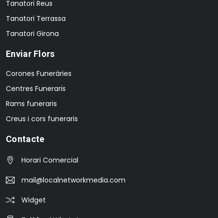
Tanatori Reus
Tanatori Terrassa
Tanatori Girona
Enviar Flors
Corones Funeràries
Centres Funeraris
Rams funeraris
Creus i cors funeraris
Contacte
Horari Comercial
mail@localnetworkmedia.com
Widget