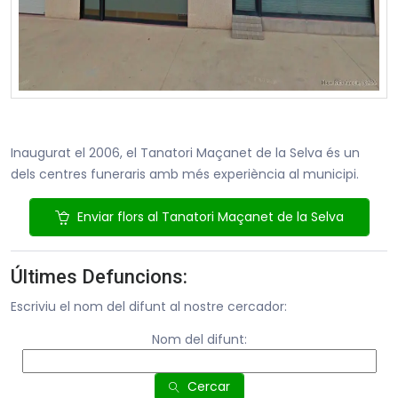
Inaugurat el 2006, el Tanatori Maçanet de la Selva és un
dels centres funeraris amb més experiència al municipi.
Enviar flors al Tanatori Maçanet de la Selva
Últimes Defuncions:
Escriviu el nom del difunt al nostre cercador:
Nom del difunt:
Cercar