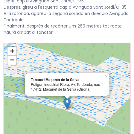
Espriu cap a Avinguda Sant Jordi/C-35.
Després, gireu a l'esquerra cap a Avinguda Sant Jordi/C-35.
A la rotonda, agafeu la segona sortida en direcció Avinguda
Torderola.
Finalment, després de recórrer uns 260 metres tot recte
haurà arribat al tanatori.
+
−
×
Tanatori Maçanet de la Selva
Poligon Industrial Riera, Av. Torderola, nau 1
17412, Maçanet de la Selva (Girona)