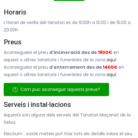
Horaris
L'Horari de vetlla del tanatori es de 9:00h a 13:00 i de 15:00 a
20:00h
Preus
Aconsegueixi el preu
d'incineració des de
1900€
en
aquest o altres tanatoris i funeràries de la zona
aquí
.
Aconsegueixi el preu
d'enterrament des de
1400€
en
aquest o altres tanatoris i funeràries de la zona
aquí
.
Com puc aconseguir aquests preus?
Serveis i instal·lacions
Aquests són alguns dels serveis del Tanatori Maçanet de la
Selva:
Electium : vostè mateix pot triar tots els detalls sobre el seu