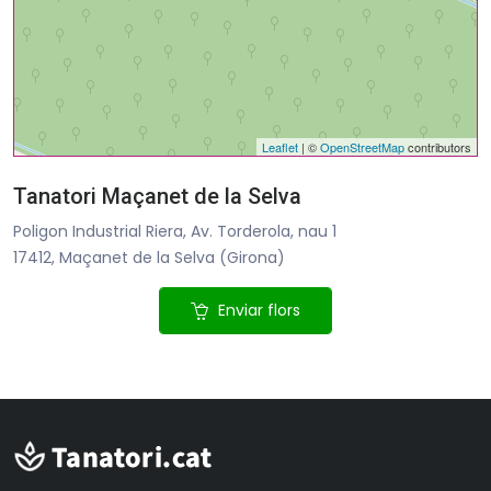
Leaflet
| ©
OpenStreetMap
contributors
Tanatori Maçanet de la Selva
Poligon Industrial Riera, Av. Torderola, nau 1
17412, Maçanet de la Selva (Girona)
Enviar flors