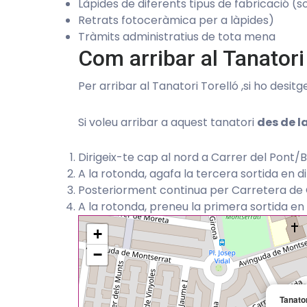
Làpides de diferents tipus de fabricació (s
Retrats fotoceràmica per a làpides)
Tràmits administratius de tota mena
Com arribar al Tanatori
Per arribar al Tanatori Torelló ,si ho desit
Si voleu arribar a aquest tanatori
des de l
Dirigeix-te cap al nord a Carrer del Pont/
A la rotonda, agafa la tercera sortida en d
Posteriorment continua per Carretera de 
A la rotonda, preneu la primera sortida en 
+
−
Tanator