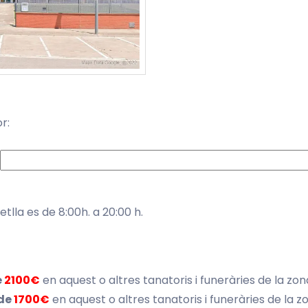
r:
etlla es de 8:00h. a 20:00 h.
e
2100€
en aquest o altres tanatoris i funeràries de la zo
 de
1700€
en aquest o altres tanatoris i funeràries de la 