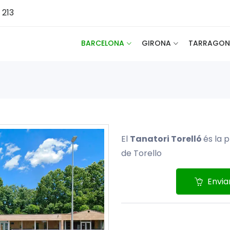
 213
BARCELONA
GIRONA
TARRAGON
El
Tanatori Torelló
és la p
de Torello
Enviar