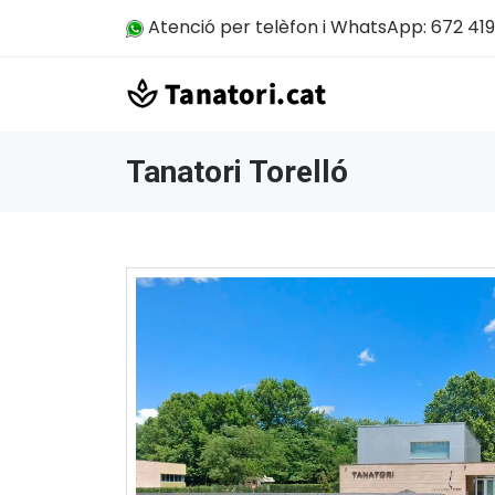
Atenció per telèfon i WhatsApp: 672 419
Tanatori Torelló