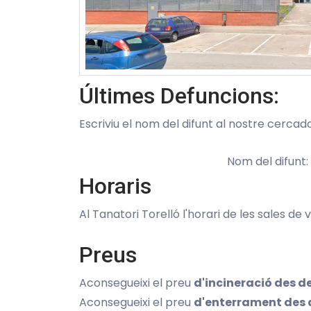
Últimes Defuncions:
Escriviu el nom del difunt al nostre cercado
Nom del difunt:
Horaris
Al Tanatori Torelló l'horari de les sales de v
Preus
Aconsegueixi el preu
d'incineració des d
Aconsegueixi el preu
d'enterrament des