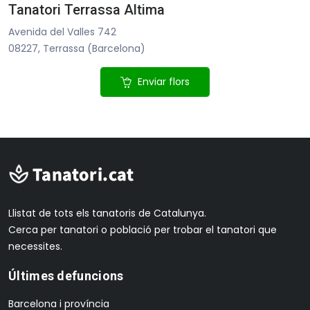
Tanatori Terrassa Altima
Avenida del Valles 742
08227, Terrassa (Barcelona)
Enviar flors
Llistat de tots els tanatoris de Catalunya.
Cerca per tanatori o població per trobar el tanatori que
necessites.
Últimes defuncions
Barcelona i província