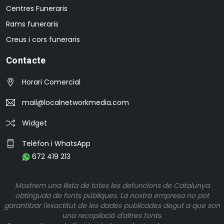
Centres Funeraris
Rams funeraris
Creus i cors funeraris
Contacte
Horari Comercial
mail@localnetworkmedia.com
Widget
Telèfon i WhatsApp
672 419 213
Mostrem una llista de totes les defuncions de Catalunya
obtinguda de fonts públiques. La nostra empresa no pot
garantitzar l'exactitut de les dades publicades degut a que son
una recopilació d'altres fonts.