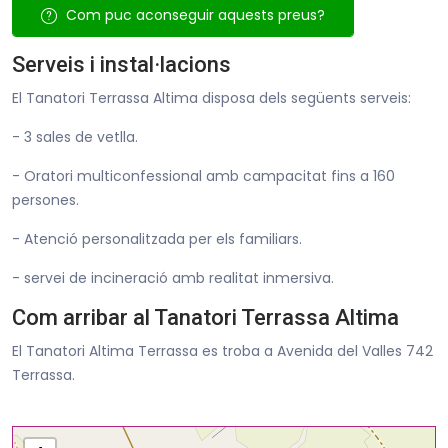
Com puc aconseguir aquests preus?
Serveis i instal·lacions
El Tanatori Terrassa Altima disposa dels següents serveis:
- 3 sales de vetlla.
- Oratori multiconfessional amb campacitat fins a 160
persones.
- Atenció personalitzada per els familiars.
- servei de incineració amb realitat inmersiva.
Com arribar al Tanatori Terrassa Altima
El Tanatori Altima Terrassa es troba a Avenida del Valles 742
Terrassa.