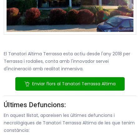
El Tanatori Altima Terrassa esta actiu desde l'any 2018 per
Terrassa i rodalies, conta amb l'innovador servei
d'incineració amb realitat inmersiva.
Enviar flors al Tanatori Terrassa Altima
Últimes Defuncions:
En aquest llistat, apareixen les últimes defuncions i
necrològiques de Tanatori Terrassa Altima de les que tenim
constància: