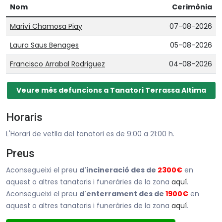
Nom
Cerimònia
Mariví Chamosa Piay
07-08-2026
Laura Saus Benages
05-08-2026
Francisco Arrabal Rodriguez
04-08-2026
Veure més defuncions a Tanatori Terrassa Altima
Horaris
L'Horari de vetlla del tanatori es de 9:00 a 21:00 h.
Preus
Aconsegueixi el preu
d'incineració des de
2300€
en
aquest o altres tanatoris i funeràries de la zona
aquí
.
Aconsegueixi el preu
d'enterrament des de
1900€
en
aquest o altres tanatoris i funeràries de la zona
aquí
.