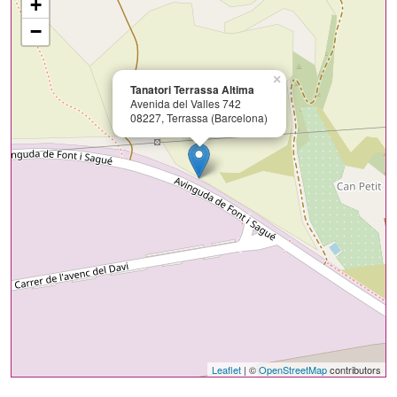
+
−
×
Tanatori Terrassa Altima
Avenida del Valles 742
08227, Terrassa (Barcelona)
Leaflet
| ©
OpenStreetMap
contributors