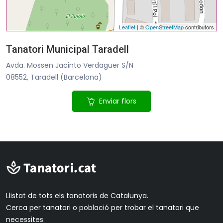
Leaflet
| ©
OpenStreetMap
contributors
Tanatori Municipal Taradell
Avda. Mossen Jacinto Verdaguer S/N
08552, Taradell (Barcelona)
Enviar flors
Llistat de tots els tanatoris de Catalunya.
Cerca per tanatori o població per trobar el tanatori que
necessites.