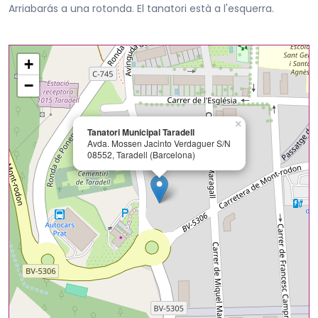
Arriabarás a una rotonda. El tanatori està a l'esquerra.
+
−
×
Tanatori Municipal Taradell
Avda. Mossen Jacinto Verdaguer S/N
08552, Taradell (Barcelona)