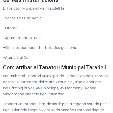
El Tanatori Municipal de Taradell té :
-Varies sales de vetlla.
-Oratori.
-Aparcament exterior.
-Oficines per poder fer totes les gestions.
-Atenció al Dol
Com arribar al Tanatori Municipal Taradell
Per arribar al Tanatori Municipal de Taradell en cotxe sortint
desde l'Ajuntament del mateix municipi, s'ha d'anar per
Pol.Càmpig la Vall, Av.Goitallops, Av.Montseny i Ronda
Vilademany direcció Pça. Atlàntida.
Trobará un rotonda, has de sortir per la segona sortida per
Pça. Atlàntida i segueix per Avda.Mossèn Cinto Verdaguer.