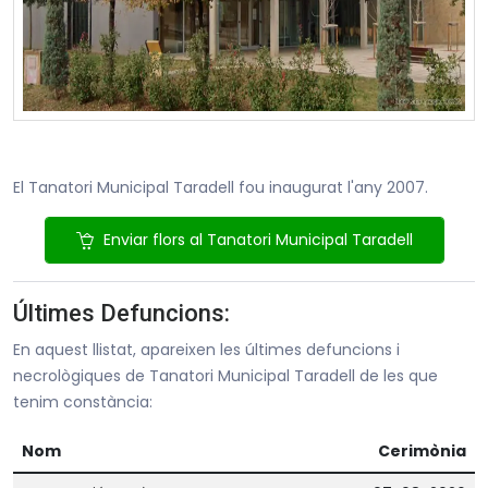
El Tanatori Municipal Taradell fou inaugurat l'any 2007.
Enviar flors al Tanatori Municipal Taradell
Últimes Defuncions:
En aquest llistat, apareixen les últimes defuncions i
necrològiques de Tanatori Municipal Taradell de les que
tenim constància:
Nom
Cerimònia