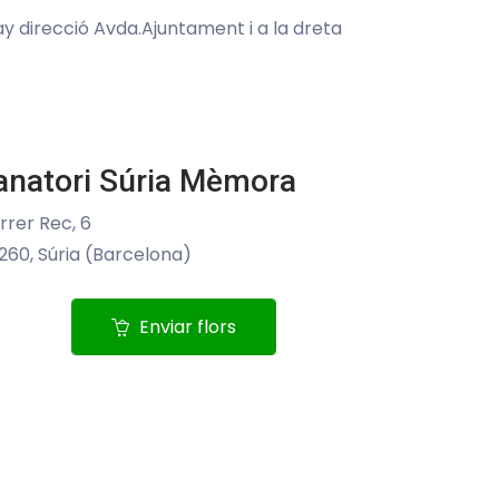
ay direcció Avda.Ajuntament i a la dreta
anatori Súria Mèmora
rrer Rec, 6
260, Súria (Barcelona)
Enviar flors