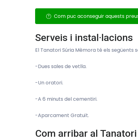
Com puc aconseguir aquests preu
Serveis i instal·lacions
El Tanatori Súria Mèmora té els següents s
-Dues sales de vetlla.
-Un oratori.
-A 6 minuts del cementiri.
-Aparcament Gratuït.
Com arribar al Tanator