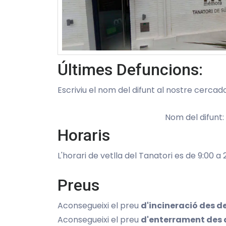
Últimes Defuncions:
Escriviu el nom del difunt al nostre cercado
Nom del difunt:
Horaris
L'horari de vetlla del Tanatori es de 9:00 a 
Preus
Aconsegueixi el preu
d'incineració des d
Aconsegueixi el preu
d'enterrament des