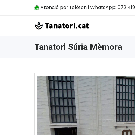
Atenció per telèfon i WhatsApp: 672 419
Tanatori Súria Mèmora