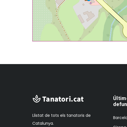
Últim
defun
Llistat de tots els tanatoris de
Barcelo
Catalunya.