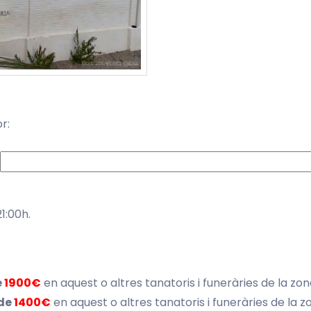
r:
21:00h.
e
1900€
en aquest o altres tanatoris i funeràries de la zo
 de
1400€
en aquest o altres tanatoris i funeràries de la 