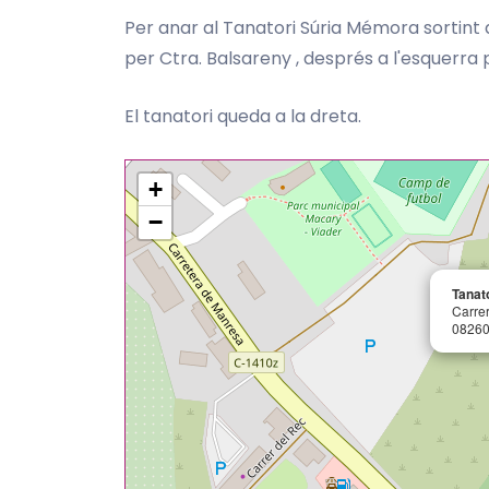
Per anar al Tanatori Súria Mémora sortint 
per Ctra. Balsareny , després a l'esquerra 
El tanatori queda a la dreta.
+
−
Tanat
Carrer
08260