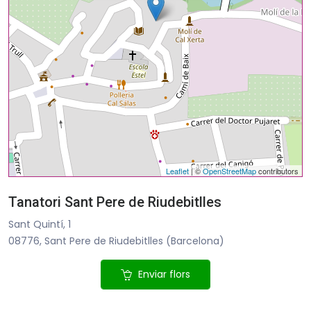
Leaflet
| ©
OpenStreetMap
contributors
Tanatori Sant Pere de Riudebitlles
Sant Quintí, 1
08776, Sant Pere de Riudebitlles (Barcelona)
Enviar flors