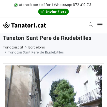
Atenció per telèfon i WhatsApp: 672 419 213
Enviar Flors
Tanatori Sant Pere de Riudebitlles
Tanatori.cat
Barcelona
Tanatori Sant Pere de Riudebitlles