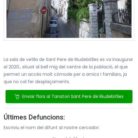
La sala de vetlla de Sant Pere de Riudebitlles es va inaugurar
el 2020., situat al bell mig del centre de la població, el que
permet un accés molt còmode per a amics i familiars, ja
que no cal fer desplaçaments.
Enviar flors al Tanatori Sant Pere de Riudebitlles
Últimes Defuncions:
Escriviu el nom del difunt al nostre cercador: