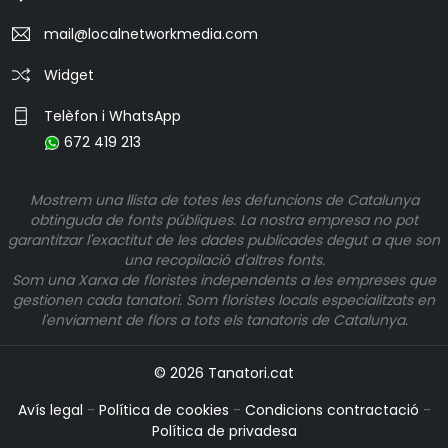
mail@localnetworkmedia.com
Widget
Telèfon i WhatsApp
672 419 213
Mostrem una llista de totes les defuncions de Catalunya
obtinguda de fonts públiques. La nostra empresa no pot
garantitzar l'exactitut de les dades publicades degut a que son
una recopilació d'altres fonts.
Som una Xarxa de floristes independents a les empreses que
gestionen cada tanatori. Som floristes locals especialitzats en
l'enviament de flors a tots els tanatoris de Catalunya.
© 2026 Tanatori.cat
Avís legal
-
Política de cookies
-
Condicions contractació
-
Política de privadesa