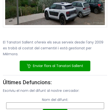
El Tanatori Sallent ofereix els seus serveix desde l'any 2009
es trobà al costat del cementiri i està gestionat per
Mémora.
Enviar flors al Tanatori Sallent
Últimes Defuncions:
Escriviu el nom del difunt al nostre cercador:
Nom del difunt: