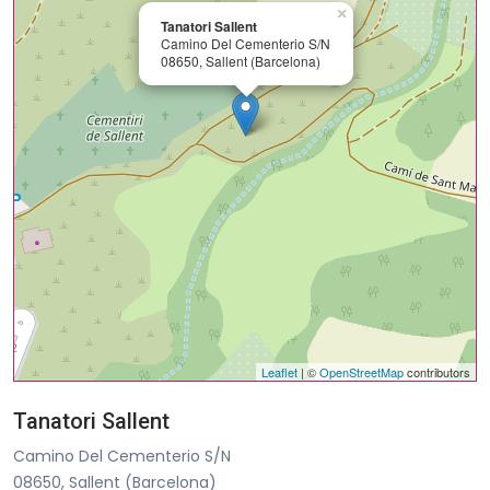
×
Tanatori Sallent
Camino Del Cementerio S/N
08650, Sallent (Barcelona)
Leaflet
| ©
OpenStreetMap
contributors
Tanatori Sallent
Camino Del Cementerio S/N
08650, Sallent (Barcelona)