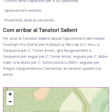
-Oratori amb capacitat per a 100 persones.
-Aparcament exterior.
-Proximitat amb el cementiri.
Com arribar al Tanatori Sallent
Per anar al Tanatori Sallent desde l'ajuntament del mateix
municipi s'ha d'anar per la plaça La Vila cap a C. Nou i a
l'esquerra per C. Torres Amat , gira lleugerament a
l'esquerra per seguir per C.Torres Amat, segueix per C. Bisbe
Valls i a la dreta per C. Santa Llúcia a 230m. segueix per
Poligon Equipamientos Cementer, el tanatori queda a la
dreta.
+
−