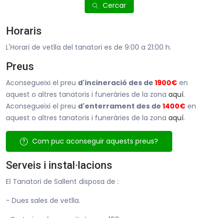
Cercar
Horaris
L'Horari de vetlla del tanatori es de 9:00 a 21:00 h.
Preus
Aconsegueixi el preu
d'incineració des de
1900€
en
aquest o altres tanatoris i funeràries de la zona
aquí
.
Aconsegueixi el preu
d'enterrament des de
1400€
en
aquest o altres tanatoris i funeràries de la zona
aquí
.
Com puc aconseguir aquests preus?
Serveis i instal·lacions
El Tanatori de Sallent disposa de :
- Dues sales de vetlla.