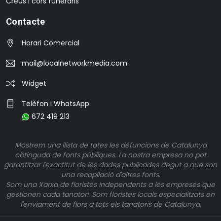
Creus i cors funeraris
Contacte
Horari Comercial
mail@localnetworkmedia.com
Widget
Telèfon i WhatsApp
672 419 213
Mostrem una llista de totes les defuncions de Catalunya
obtinguda de fonts públiques. La nostra empresa no pot
garantitzar l'exactitut de les dades publicades degut a que son
una recopilació d'altres fonts.
Som una Xarxa de floristes independents a les empreses que
gestionen cada tanatori. Som floristes locals especialitzats en
l'enviament de flors a tots els tanatoris de Catalunya.