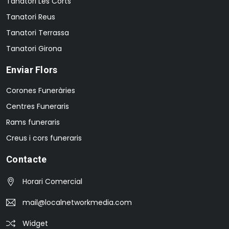
Tanatori Les Corts
Tanatori Reus
Tanatori Terrassa
Tanatori Girona
Enviar Flors
Corones Funeràries
Centres Funeraris
Rams funeraris
Creus i cors funeraris
Contacte
Horari Comercial
mail@localnetworkmedia.com
Widget