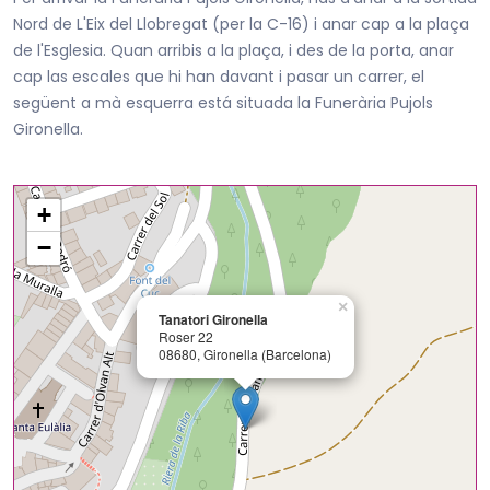
Nord de L'Eix del Llobregat (per la C-16) i anar cap a la plaça
de l'Esglesia. Quan arribis a la plaça, i des de la porta, anar
cap las escales que hi han davant i pasar un carrer, el
següent a mà esquerra está situada la Funerària Pujols
Gironella.
+
−
×
Tanatori Gironella
Roser 22
08680, Gironella (Barcelona)