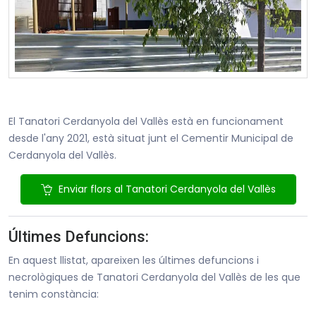
El Tanatori Cerdanyola del Vallès està en funcionament
desde l'any 2021, està situat junt el Cementir Municipal de
Cerdanyola del Vallès.
Enviar flors al Tanatori Cerdanyola del Vallès
Últimes Defuncions:
En aquest llistat, apareixen les últimes defuncions i
necrològiques de Tanatori Cerdanyola del Vallès de les que
tenim constància: