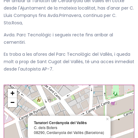
Per arribar al Tanatori de Cerdanyola del Vallès en cotxe
desde l'Ajuntament de la mateixa localitat, has d'anar per C.
Lluis Companys fins Avda.Primavera, continua per C.
Sta.Rosa,
Avda. Parc Tecnològic i segueix recte fins arribar al
cementiri.
Es troba a les afores del Parc Tecnològic del Vallès, i queda
molt a prop de Sant Cugat del Vallès, té una acces inmediat
desde l'autopista AP-7.
+
−
×
Tanatori Cerdanyola del Vallès
C. dels Boters
08290, Cerdanyola del Vallès (Barcelona)