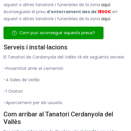
aquest o altres tanatoris i funeràries de la zona
aquí
.
Aconsegueixi el preu
d'enterrament des de
1800€
en
aquest o altres tanatoris i funeràries de la zona
aquí
.
Com puc aconseguir aquests preus?
Serveis i instal·lacions
El Tanatori de Cerdanyola del Vallès té els següents serveis:
-Proximitat amb el cementiri.
-4 Sales de Vetlla
-1 Oratori.
-Aparcament per els usuaris.
Com arribar al Tanatori Cerdanyola del
Vallès