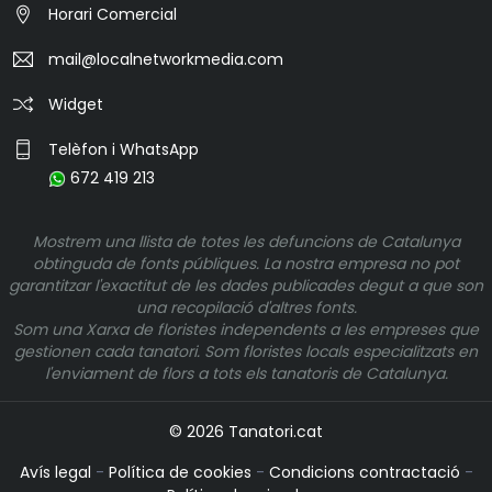
Horari Comercial
mail@localnetworkmedia.com
Widget
Telèfon i WhatsApp
672 419 213
Mostrem una llista de totes les defuncions de Catalunya
obtinguda de fonts públiques. La nostra empresa no pot
garantitzar l'exactitut de les dades publicades degut a que son
una recopilació d'altres fonts.
Som una Xarxa de floristes independents a les empreses que
gestionen cada tanatori. Som floristes locals especialitzats en
l'enviament de flors a tots els tanatoris de Catalunya.
© 2026 Tanatori.cat
Avís legal
-
Política de cookies
-
Condicions contractació
-