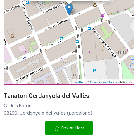
Leaflet
| ©
OpenStreetMap
contributors
Tanatori Cerdanyola del Vallès
C. dels Boters
08290, Cerdanyola del Vallès (Barcelona)
Enviar flors