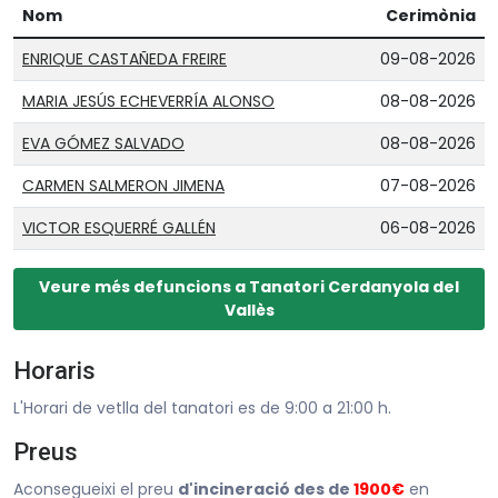
Nom
Cerimònia
ENRIQUE CASTAÑEDA FREIRE
09-08-2026
MARIA JESÚS ECHEVERRÍA ALONSO
08-08-2026
EVA GÓMEZ SALVADO
08-08-2026
CARMEN SALMERON JIMENA
07-08-2026
VICTOR ESQUERRÉ GALLÉN
06-08-2026
Veure més defuncions a Tanatori Cerdanyola del
Vallès
Horaris
L'Horari de vetlla del tanatori es de 9:00 a 21:00 h.
Preus
Aconsegueixi el preu
d'incineració des de
1900€
en