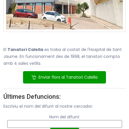
El
Tanatori Calella
es troba al costat de l'Hospital de Sant
Jaume. En funcionament des de 1998, el tanatori compta
amb 4 sales vetlla.
Enviar flors al Tanatori Calella
Últimes Defuncions:
Escriviu el nom del difunt al nostre cercador:
Nom del difunt: