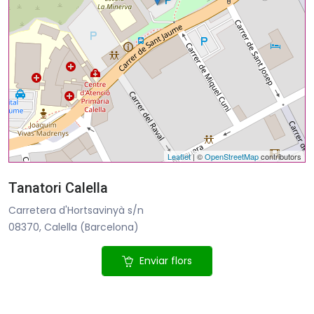
Leaflet
| ©
OpenStreetMap
contributors
Tanatori Calella
Carretera d'Hortsavinyà s/n
08370, Calella (Barcelona)
Enviar flors