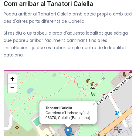
Com arribar al Tanatori Calella
Podeu arribar al Tanatori Calella amb cotxe propi o amb taxi
des d'altres parts diferents de Canella.
Si residiu o us trobeu a prop d'aquesta localitat que sàpiga
que podreu arribar fàcilment caminant fins a les
instal·lacions ja que es troben en ple centre de la localitat
catalana.
+
−
×
Tanatori Calella
Carretera d'Hortsavinyà s/n
08370, Calella (Barcelona)