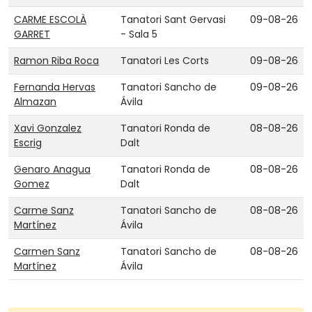
CARME ESCOLÀ
Tanatori Sant Gervasi
09-08-26
GARRET
- Sala 5
Ramon Riba Roca
Tanatori Les Corts
09-08-26
Fernanda Hervas
Tanatori Sancho de
09-08-26
Almazan
Ávila
Xavi Gonzalez
Tanatori Ronda de
08-08-26
Escrig
Dalt
Genaro Anagua
Tanatori Ronda de
08-08-26
Gomez
Dalt
Carme Sanz
Tanatori Sancho de
08-08-26
Martínez
Ávila
Carmen Sanz
Tanatori Sancho de
08-08-26
Martínez
Ávila