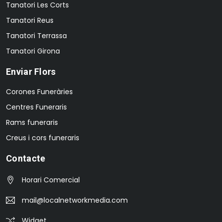
Tanatori Les Corts
Tanatori Reus
Tanatori Terrassa
Tanatori Girona
Enviar Flors
Corones Funeràries
Centres Funeraris
Rams funeraris
Creus i cors funeraris
Contacte
Horari Comercial
mail@localnetworkmedia.com
Widget