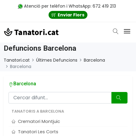
Atenció per telèfon i WhatsApp: 672 419 213
Enviar Flors
Defuncions Barcelona
Tanatori.cat
Últimes Defuncions
Barcelona
Barcelona
Barcelona
TANATORIS A BARCELONA
Crematori Montjuic
Tanatori Les Corts